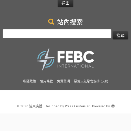
站內搜索
搜
尋
關
於：
|
|
|
私隱政策
使用條款
免責聲明
惡劣天氣聚會安排 (pdf)
·
© 2026
遠東廣播
·
Designed by
Press Customizr
·
Powered by
·