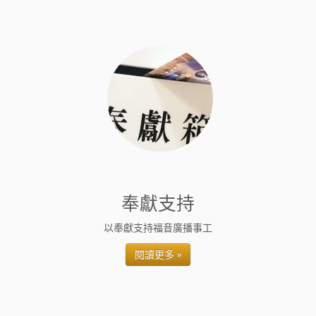
奉獻支持
以奉獻支持福音廣播事工
閱讀更多 »