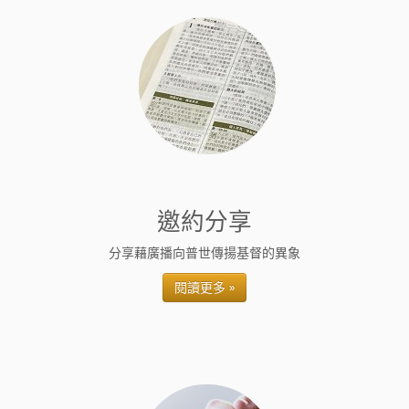
邀約分享
分享藉廣播向普世傳揚基督的異象
閱讀更多 »