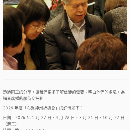
透過同工的分享，讓我們更多了解信徒的需要、明白他們的處境，為
福音廣播的服侍交託神。
2026 年度「心繫神州祈禱會」的詳情如下：
日期：2026 年 1 月 27 日、4 月 28 日、7 月 21 日、10 月 27 日
（週二）