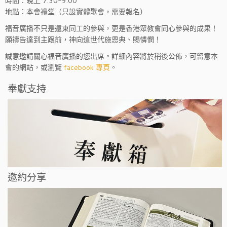
時間：晚上 7:30-9:00
地點：本會禮堂（只設實體聚會，需要報名）
福音廣播不只是遠東同工的參與，更是香港眾教會同心參與的成果！
願禱告達到主跟前，神向這世代施恩典、賜憐憫！
誠意邀請關心福音廣播的您出席。詳細內容將於稍後公佈，可留意本
會的網站，或瀏覽
facebook 專頁
。
奉獻支持
邀約分享