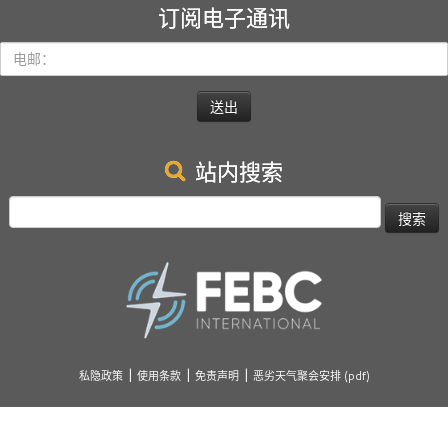
订阅电子通讯
电
邮：
站内搜索
搜
索：
|
|
|
私隐政策
使用条款
免责声明
恶劣天气聚会安排 (pdf)