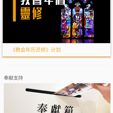
《教会年历灵修》计划
奉献支持