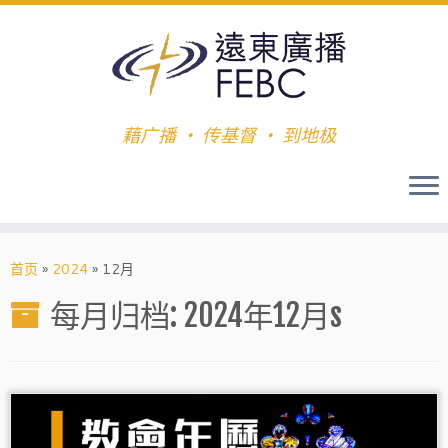
藉广播 ‧ 传基督 ‧ 到地极
首页
»
2024
»
12月
每月归档:
2024年12月
s