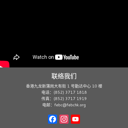
联络我们
香港九龙新蒲岗大有街 1 号勤达中心 10 楼
电话：(852) 3717 1818
传真：(852) 3717 1919
电邮：febc@febchk.org
Facebook
Instagram
YouTube