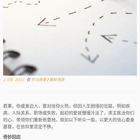
1 9月, 2021
在
听众故事
/
最新消息
若果，你或身边人，曾对信仰火热，但因人生困境的岔路，例如疾
病、人际关系、职场或失败，起初的爱就慢慢冷淡了，求主医治你们
的心，带领你们重新依靠衪，就如以下听众一般，以更大的信心委身
基督，在信仰里坚定不移。
奇妙回应